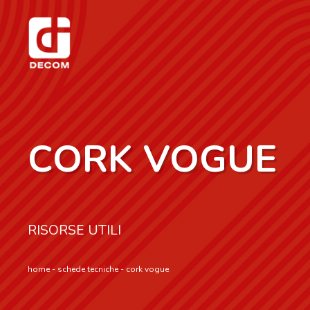
CORK VOGUE
RISORSE UTILI
home
-
schede tecniche
-
cork vogue