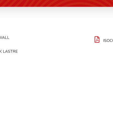
WALL
ISOC
K LASTRE