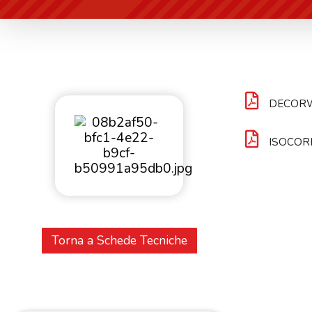
DECOR
ISOCOR
Torna a Schede Tecniche