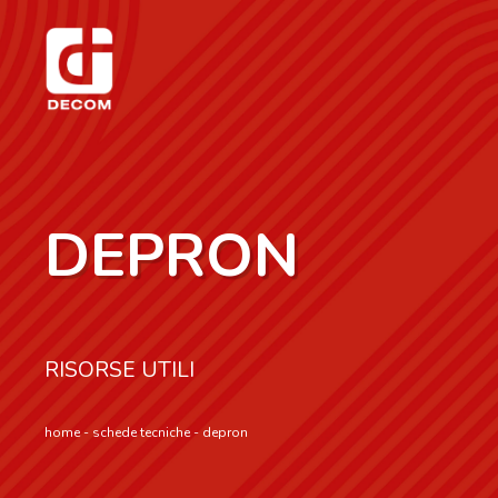
DEPRON
RISORSE UTILI
home
-
schede tecniche
-
depron