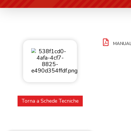
MANUAL
Torna a Schede Tecniche