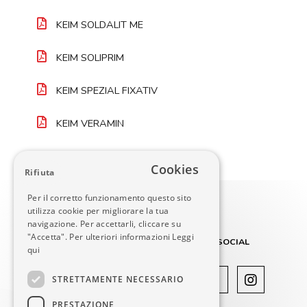
KEIM SOLDALIT ME
KEIM SOLIPRIM
KEIM SPEZIAL FIXATIV
KEIM VERAMIN
Cookies
Rifiuta
Per il corretto funzionamento questo sito
utilizza cookie per migliorare la tua
navigazione. Per accettarli, cliccare su
"Accetta". Per ulteriori informazioni
Leggi
SOCIAL
qui
STRETTAMENTE NECESSARIO
DECOM SRL
PRESTAZIONE
Via Vaccarezza 12