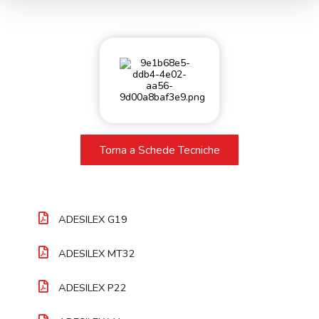
Torna a Schede Tecniche
ADESILEX G19
ADESILEX MT32
ADESILEX P22