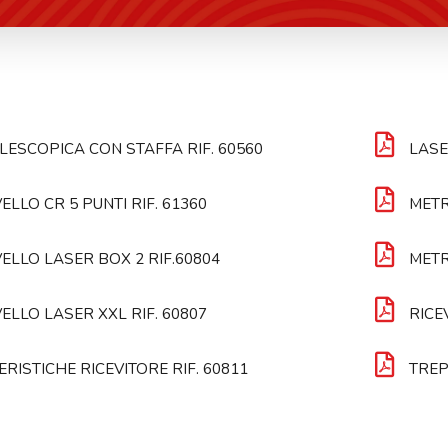
LESCOPICA CON STAFFA RIF. 60560
LASE
ELLO CR 5 PUNTI RIF. 61360
METR
ELLO LASER BOX 2 RIF.60804
METR
ELLO LASER XXL RIF. 60807
RICE
RISTICHE RICEVITORE RIF. 60811
TREP