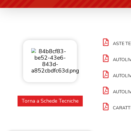
ASTE TE
AUTOLIV
AUTOLIV
AUTOLIV
Torna a Schede Tecniche
CARATTE