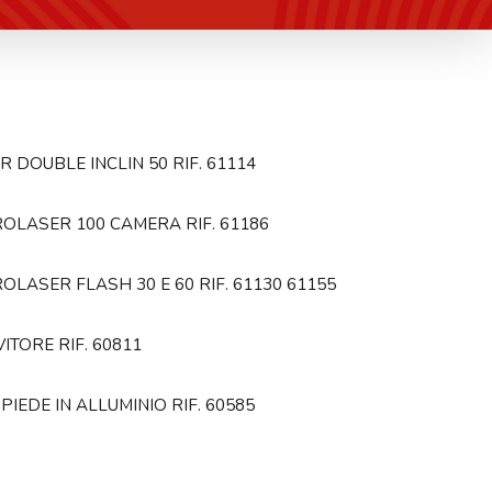
R DOUBLE INCLIN 50 RIF. 61114
OLASER 100 CAMERA RIF. 61186
OLASER FLASH 30 E 60 RIF. 61130 61155
VITORE RIF. 60811
PIEDE IN ALLUMINIO RIF. 60585