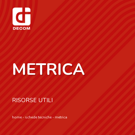
METRICA
RISORSE UTILI
home
-
schede tecniche
-
metrica