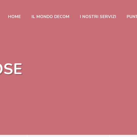
HOME
IL MONDO DECOM
I NOSTRI SERVIZI
PUNT
Acconsento alla
» privacy policy
OSE