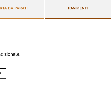
RTA DA PARATI
PAVIMENTI
adizionale.
O