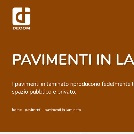
PAVIMENTI IN L
I pavimenti in laminato riproducono fedelmente le
spazio pubblico e privato.
home
-
pavimenti
- pavimenti in laminato