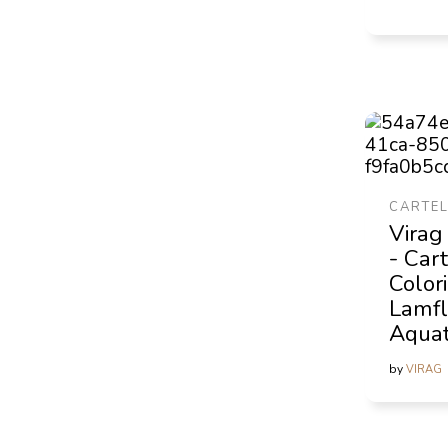
CARTEL
Virag
- Car
Colori
Lamfl
Aqua
by
VIRAG