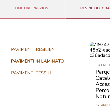
FINITURE PREZIOSE
RESINE DECORA
PAVIMENTI RESILIENTI
PAVIMENTI IN LAMINATO
CATAL
Parqc
PAVIMENTI TESSILI
Catal
Acces
Percor
Natur
by
PARQC