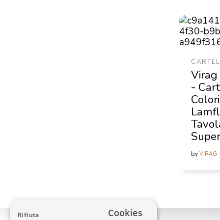
CARTEL
Virag
- Car
Colori
Lamfl
Tavol
Super
by
VIRAG
Cookies
Rifiuta