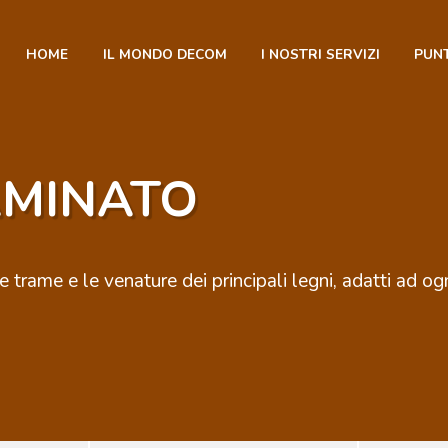
HOME
IL MONDO DECOM
I NOSTRI SERVIZI
PUNT
AMINATO
 trame e le venature dei principali legni, adatti ad og